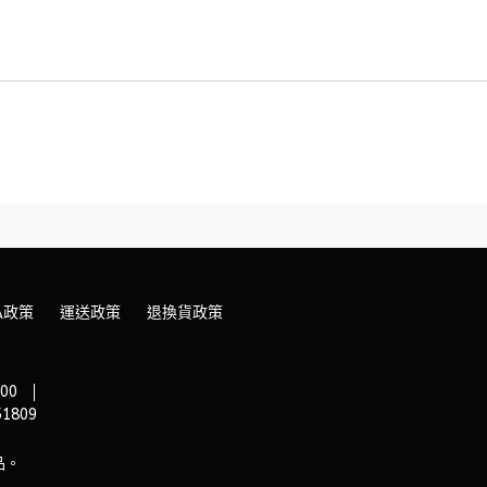
私政策
運送政策
退換貨政策
00
1809
品。