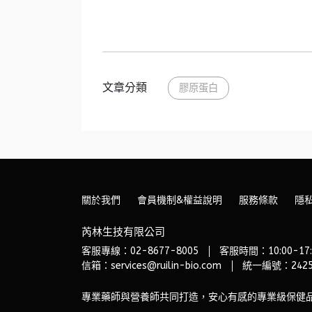
文章分類
膠原蛋白
關於我們
會員機制&權益說明
服務條款
隱
芮林生技有限公司
客服專線：02-8677-8005
客服時間：10:00-17:
信箱：services@ruilin-bio.com
統一編號：2425
專業藥師與營養師共同打造，安心有感的專業級保健