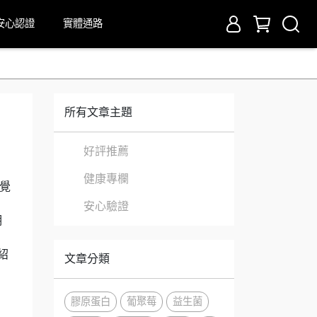
安心認證
實體通路
所有文章主題
好評推薦
健康專欄
覺
安心驗證
明
紹
文章分類
膠原蛋白
葡聚莓
益生菌