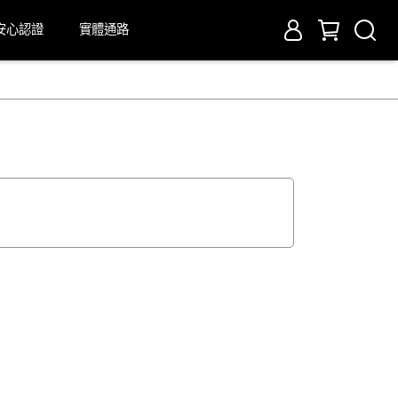
安心認證
實體通路