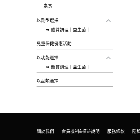
素食
以劑型選擇
➥ 體質調理｜益生菌｜
兒童保健優惠活動
以功能選擇
➥ 體質調理｜益生菌｜
以品類選擇
關於我們
會員機制&權益說明
服務條款
隱