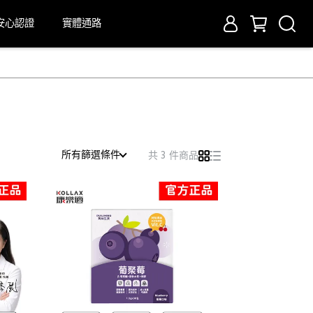
安心認證
實體通路
所有篩選條件
共 3 件商品