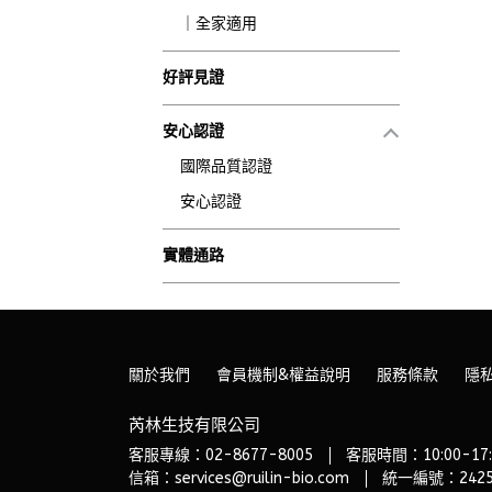
｜全家適用
好評見證
安心認證
國際品質認證
安心認證
實體通路
關於我們
會員機制&權益說明
服務條款
隱
芮林生技有限公司
客服專線：02-8677-8005
客服時間：10:00-17:
信箱：services@ruilin-bio.com
統一編號：2425