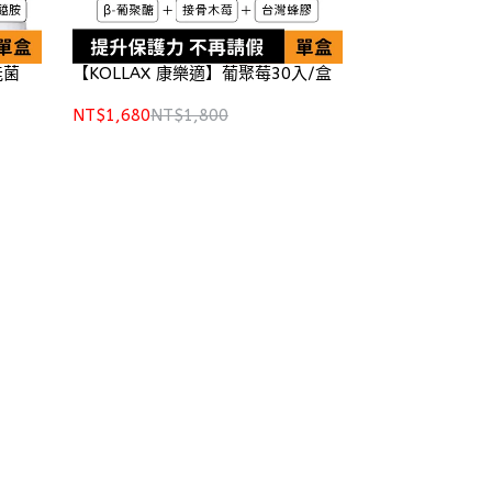
能菌
【KOLLAX 康樂適】葡聚莓30入/盒
NT$1,680
NT$1,800