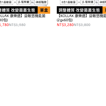
OLLAX 康樂適】益敏悠機能菌
【KOLLAX 康樂適】益敏悠機
30包)
(2gx60包)
1,780
NT$1,980
NT$3,280
NT$3,800