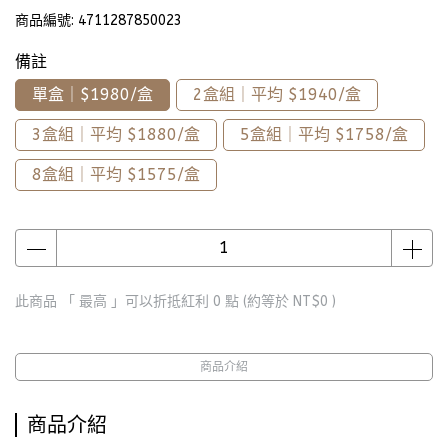
商品編號:
4711287850023
備註
單盒｜$1980/盒
2盒組｜平均 $1940/盒
3盒組｜平均 $1880/盒
5盒組｜平均 $1758/盒
8盒組｜平均 $1575/盒
此商品 「 最高 」可以折抵紅利
0
點 (約等於
NT$0
)
商品介紹
商品介紹