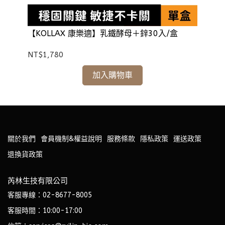
包)
【KOLLAX 康樂適】乳鐵酵母＋鋅30入/盒
【
(1
NT$1,780
NT
加入購物車
關於我們
會員機制&權益說明
服務條款
隱私政策
運送政策
退換貨政策
芮林生技有限公司
客服專線：02-8677-8005
客服時間：10:00-17:00